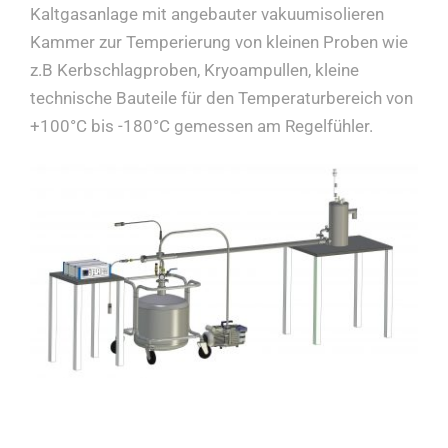
Kaltgasanlage mit angebauter vakuumisolieren
Kammer zur Temperierung von kleinen Proben wie
Impressum
z.B Kerbschlagproben, Kryoampullen, kleine
technische Bauteile für den Temperaturbereich von
+100°C bis -180°C gemessen am Regelfühler.
Deutsch