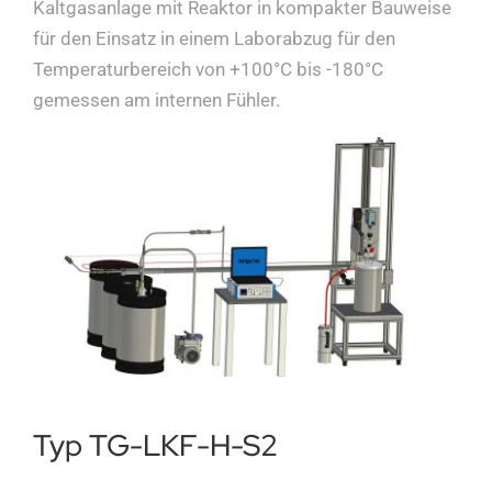
Kaltgasanlage mit Reaktor in kompakter Bauweise
für den Einsatz in einem Laborabzug für den
Über uns
Temperaturbereich von +100°C bis -180°C
gemessen am internen Fühler.
Kataloge Bestellen
Händler
News
Kontakt
Typ TG-LKF-H-S2
Datenschutz