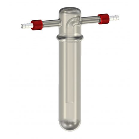
Über uns
Kataloge Bestellen
Händler
News
Kontakt
Datenschutz