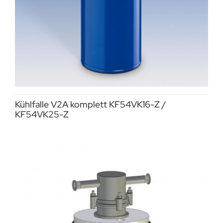
Kühlfalle V2A komplett KF54VK16-Z /
KF54VK25-Z