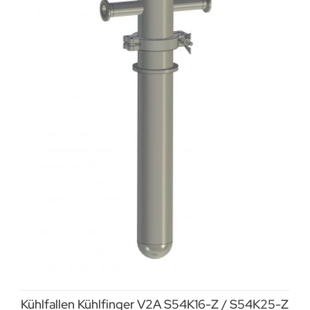
Kühlfallen Kühlfinger V2A S54K16-Z / S54K25-Z