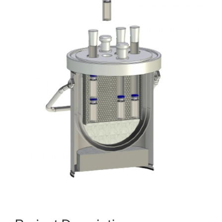
Über uns
Kataloge Bestellen
Händler
News
Kontakt
Datenschutz