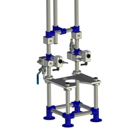
Über uns
Kataloge Bestellen
Händler
News
Kontakt
Datenschutz