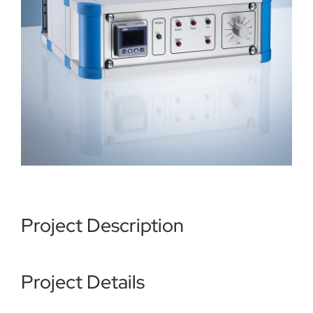
Über uns
Kataloge Bestellen
Händler
News
Project Description
Kontakt
Project Details
Datenschutz