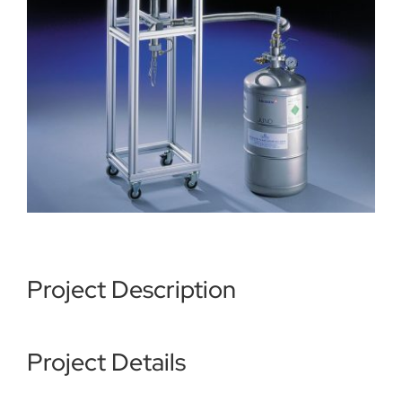
Über uns
Kataloge Bestellen
Händler
News
Project Description
Kontakt
Project Details
Datenschutz